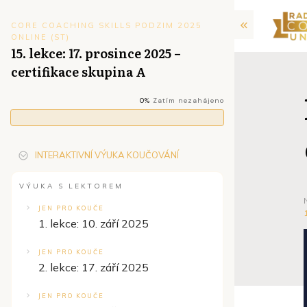
CORE COACHING SKILLS PODZIM 2025
ONLINE (ST)
15. lekce: 17. prosince 2025 –
certifikace skupina A
0%
Zatím nezahájeno
INTERAKTIVNÍ VÝUKA KOUČOVÁNÍ
VÝUKA S LEKTOREM
JEN PRO KOUČE
1. lekce: 10. září 2025
JEN PRO KOUČE
2. lekce: 17. září 2025
JEN PRO KOUČE