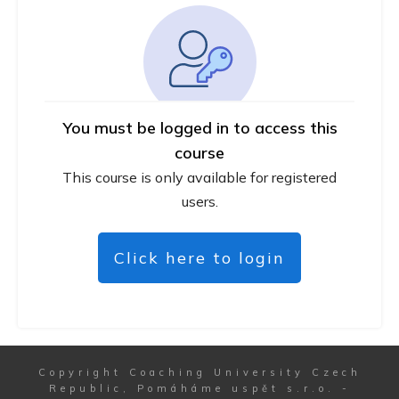
You must be logged in to access this
course
This course is only available for registered
users.
Click here to login
Copyright
Coaching University Czech
Republic, Pomáháme uspět s.r.o.
-