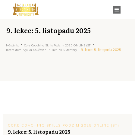
9. lekce: 5. listopadu 2025
Nástěnka
Core Coaching Skills Podzim 2025 ONLINE (ST)
9. lekce: 5. listopadu 2025
Interaktivní Výuka Koučování
Trénink S Mentory
CORE COACHING SKILLS PODZIM 2025 ONLINE (ST)
9. lekce: 5. listopadu 2025