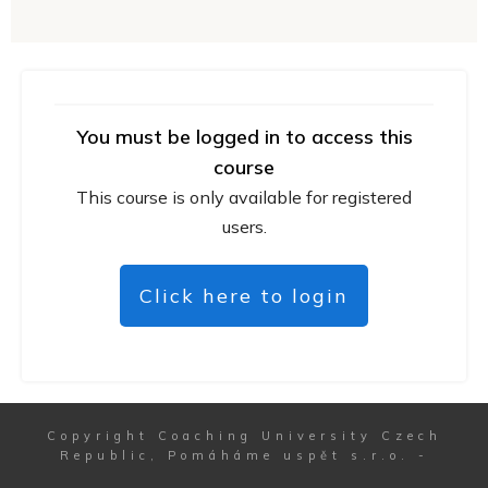
You must be logged in to access this
course
This course is only available for registered
users.
Click here to login
Copyright
Coaching University Czech
Republic, Pomáháme uspět s.r.o.
-