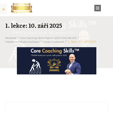
1. lekce: 10. září 2025
Nástěnka
Core Coaching Skills Podzim 2025 ONLINE (ST)
1. lekce: 10. září 2025
Interaktivní Výuka Koučování
Výuka S Lektorem