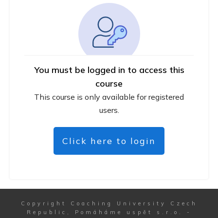
You must be logged in to access this
course
This course is only available for registered
users.
Click here to login
Copyright
Coaching University Czech
Republic, Pomáháme uspět s.r.o.
-