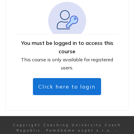
You must be logged in to access this
course
This course is only available for registered
users.
Click here to login
Copyright
Coaching University Czech
Republic, Pomáháme uspět s.r.o.
-