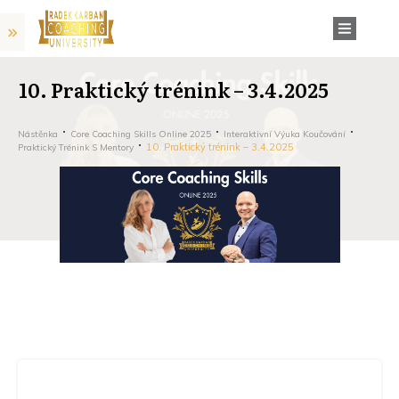
10. Praktický trénink – 3.4.2025
Nástěnka
Core Coaching Skills Online 2025
Interaktivní Výuka Koučování
10. Praktický trénink – 3.4.2025
Praktický Trénink S Mentory