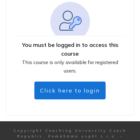
You must be logged in to access this
course
This course is only available for registered
users.
Click here to login
Copyright
Coaching University Czech
Republic, Pomáháme uspět s.r.o.
-