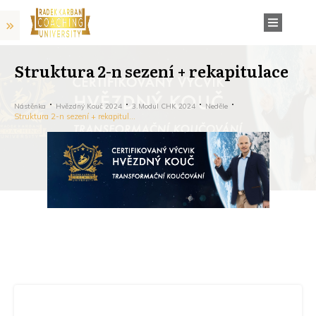
Struktura 2-n sezení + rekapitulace
Nástěnka
Hvězdný Kouč 2024
3.modul CHK 2024
Neděle
Struktura 2-n sezení + rekapitulace