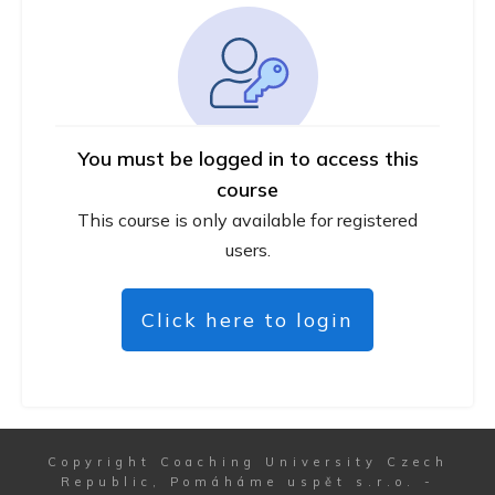
You must be logged in to access this
course
This course is only available for registered
users.
Click here to login
Copyright
Coaching University Czech
Republic, Pomáháme uspět s.r.o.
-