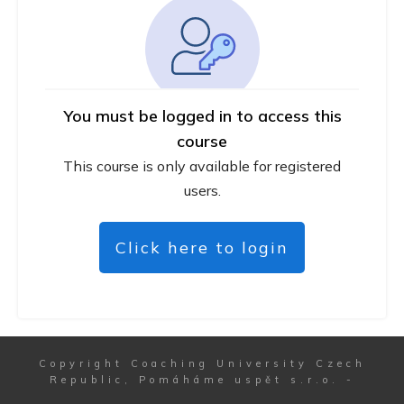
You must be logged in to access this
course
This course is only available for registered
users.
Click here to login
Copyright
Coaching University Czech
Republic, Pomáháme uspět s.r.o.
-