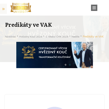
Predikáty ve VAK
Predikáty ve VAK
Nástěnka
Hvězdný Kouč 2024
1. Modul CHK 2024
Neděle