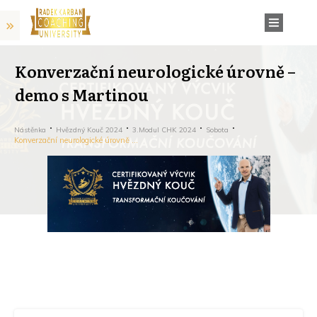
Konverzační neurologické úrovně –
demo s Martinou
Nástěnka
Hvězdný Kouč 2024
3.modul CHK 2024
Sobota
Konverzační neurologické úrovně – demo s Martinou