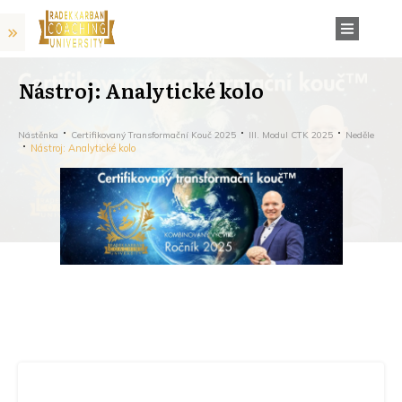
Nástroj: Analytické kolo
Nástěnka
Certifikovaný Transformační Kouč 2025
III. Modul CTK 2025
Neděle
Nástroj: Analytické kolo