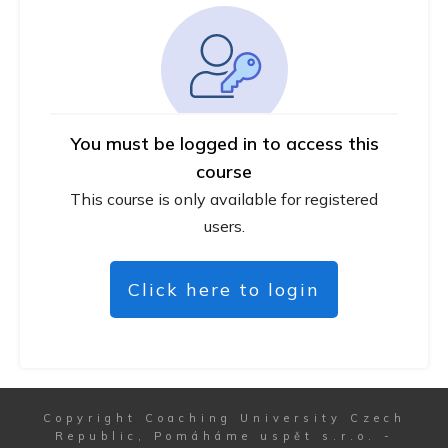
You must be logged in to access this
course
This course is only available for registered
users.
Click here to login
Copyright
Coaching University Czech
Republic, Pomáháme uspět s.r.o.
-