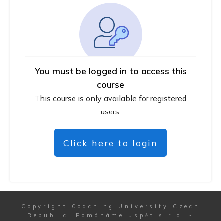
You must be logged in to access this
course
This course is only available for registered
users.
Click here to login
Copyright
Coaching University Czech
Republic, Pomáháme uspět s.r.o.
-