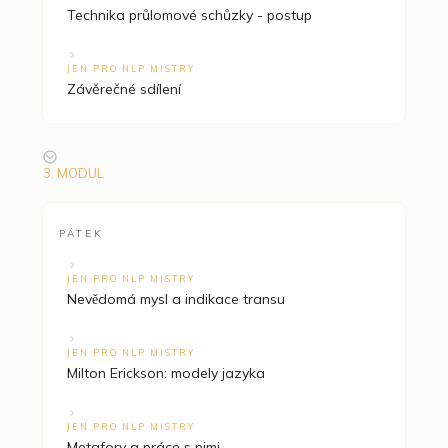
Technika průlomové schůzky - postup
JEN PRO NLP MISTRY
Závěrečné sdílení
3. MODUL
PÁTEK
JEN PRO NLP MISTRY
Nevědomá mysl a indikace transu
JEN PRO NLP MISTRY
Milton Erickson: modely jazyka
JEN PRO NLP MISTRY
Metafory a práce s nimi