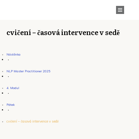
cvičení – časová intervence v sedě
Nástěnka
NLP Master Practitioner 2025
4. Modul
Pátek
cvičení – časová intervence v sedě