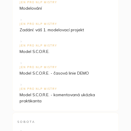
JEN PRO NLP MISTRY
Modelování
JEN PRO NLP MISTRY
Zadání: váš 1. modelovací projekt
JEN PRO NLP MISTRY
Model S.C.O.R.E.
JEN PRO NLP MISTRY
Model S.C.O.R.E. - časová linie DEMO
JEN PRO NLP MISTRY
Model S.C.O.R.E. - komentovaná ukázka
praktikanta
SOBOTA