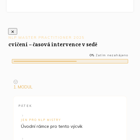
NLP MASTER PRACTITIONER 2025
cvičení – časová intervence v sedě
0%
Zatím nezahájeno
1. MODUL
PÁTEK
JEN PRO NLP MISTRY
Úvodní rámce pro tento výcvik