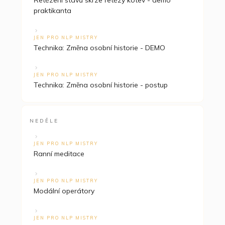
Řetězení stavů skrze řetězy kotev - demo
praktikanta
JEN PRO NLP MISTRY
Technika: Změna osobní historie - DEMO
JEN PRO NLP MISTRY
Technika: Změna osobní historie - postup
NEDĚLE
JEN PRO NLP MISTRY
Ranní meditace
JEN PRO NLP MISTRY
Modální operátory
JEN PRO NLP MISTRY