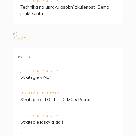
JEN PRO NLP MISTRY
Technika na úpravu osobní zkušenosti: Demo
praktikanta
2. MODUL
PÁTEK
JEN PRO NLP MISTRY
Strategie v NLP
JEN PRO NLP MISTRY
Strategie a T.O.T.E. - DEMO s Petrou
JEN PRO NLP MISTRY
Strategie lásky a další