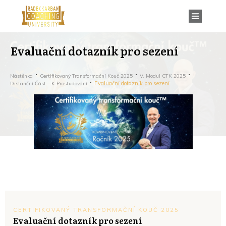
Evaluační dotazník pro sezení
Nástěnka
Certifikovaný Transformační Kouč 2025
V. Modul CTK 2025
Evaluační dotazník pro sezení
Distanční Část – K Prostudování
CERTIFIKOVANÝ TRANSFORMAČNÍ KOUČ 2025
Evaluační dotazník pro sezení