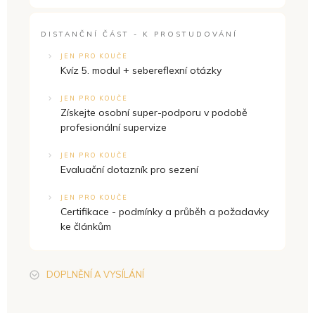
DISTANČNÍ ČÁST - K PROSTUDOVÁNÍ
JEN PRO KOUČE
Kvíz 5. modul + sebereflexní otázky
JEN PRO KOUČE
Získejte osobní super-podporu v podobě
profesionální supervize
JEN PRO KOUČE
Evaluační dotazník pro sezení
JEN PRO KOUČE
Certifikace - podmínky a průběh a požadavky
ke článkům
DOPLNĚNÍ A VYSÍLÁNÍ