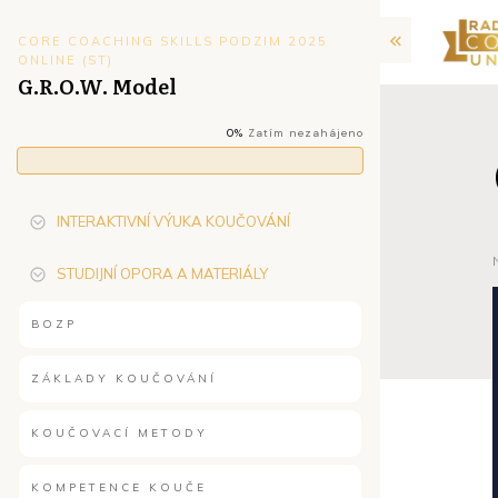
CORE COACHING SKILLS PODZIM 2025
ONLINE (ST)
G.R.O.W. Model
0%
Zatím nezahájeno
INTERAKTIVNÍ VÝUKA KOUČOVÁNÍ
STUDIJNÍ OPORA A MATERIÁLY
BOZP
ZÁKLADY KOUČOVÁNÍ
KOUČOVACÍ METODY
KOMPETENCE KOUČE