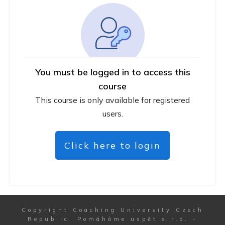
You must be logged in to access this
course
This course is only available for registered
users.
Click here to login
Copyright
Coaching University Czech
Republic, Pomáháme uspět s.r.o.
-