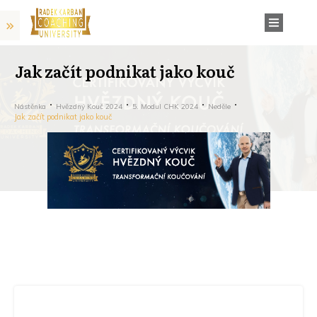
Jak začít podnikat jako kouč
Nástěnka
Hvězdný Kouč 2024
5. Modul CHK 2024
Neděle
Jak začít podnikat jako kouč