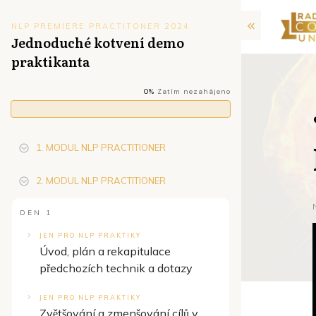
NLP PREMIERE PRACTITONER 2024
Jednoduché kotvení demo
praktikanta
0%
Zatím nezahájeno
1. MODUL NLP PRACTITIONER
2. MODUL NLP PRACTITIONER
DEN 1
JEN PRO NLP PRAKTIKY
Úvod, plán a rekapitulace
předchozích technik a dotazy
JEN PRO NLP PRAKTIKY
Zvětšování a zmenšování cílů v