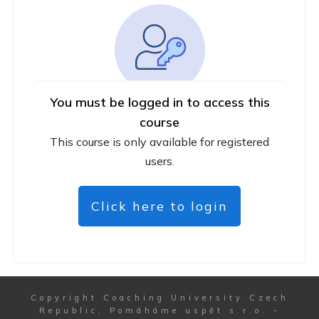
You must be logged in to access this
course
This course is only available for registered
users.
Click here to login
Copyright
Coaching University Czech
Republic, Pomáháme uspět s.r.o.
-