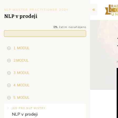
NLP MASTER PRACTITIONER 2024
NLP v prodeji
0%
Zatím nezahájeno
1. MODUL
2.MODUL
3. MODUL
4. MODUL
5. MODUL
JEN PRO NLP MISTRY
NLP v prodeji