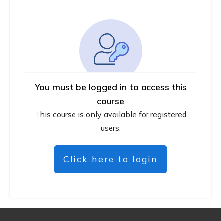
You must be logged in to access this
course
This course is only available for registered
users.
Click here to login