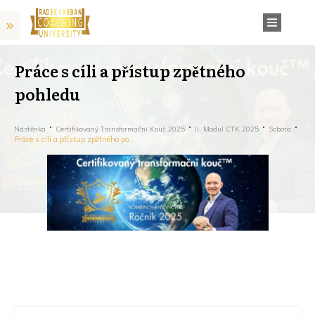
Práce s cíli a přístup zpětného
pohledu
Nástěnka
Certifikovaný Transformační Kouč 2025
II. Modul CTK 2025
Sobota
Práce s cíli a přístup zpětného pohledu