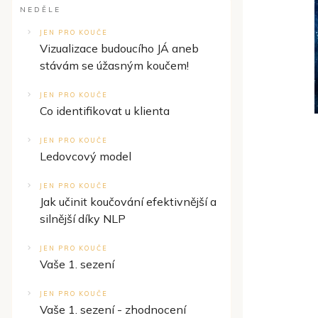
NEDĚLE
JEN PRO KOUČE
Vizualizace budoucího JÁ aneb
stávám se úžasným koučem!
JEN PRO KOUČE
Co identifikovat u klienta
JEN PRO KOUČE
Ledovcový model
JEN PRO KOUČE
Jak učinit koučování efektivnější a
silnější díky NLP
JEN PRO KOUČE
Vaše 1. sezení
JEN PRO KOUČE
Vaše 1. sezení - zhodnocení