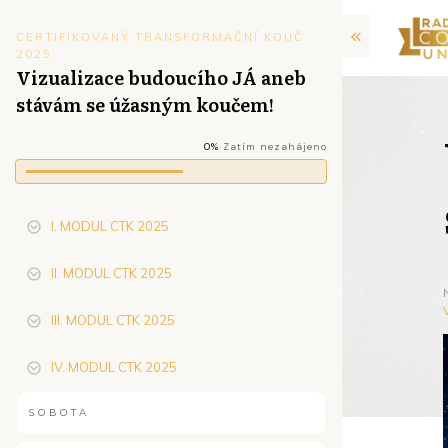
CERTIFIKOVANÝ TRANSFORMAČNÍ KOUČ
2025
Vizualizace budoucího JÁ aneb
stávám se úžasným koučem!
0%
Zatím nezahájeno
I. MODUL CTK 2025
II. MODUL CTK 2025
III. MODUL CTK 2025
IV. MODUL CTK 2025
SOBOTA