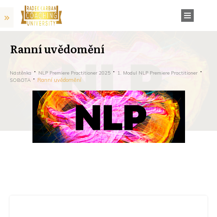
Ranní uvědomění
Nástěnka
NLP Premiere Practitioner 2025
1. Modul NLP Premiere Practitioner
Ranní uvědomění
SOBOTA