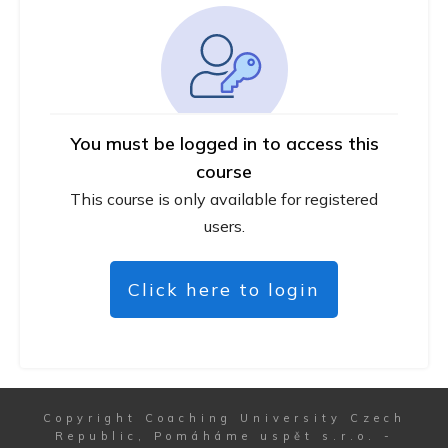
You must be logged in to access this
course
This course is only available for registered
users.
Click here to login
Copyright
Coaching University Czech
Republic, Pomáháme uspět s.r.o.
-