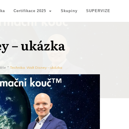
nka
Certifikace 2025
Skupiny
SUPERVIZE
y – ukázka
ěle
Technika: Walt Disney – ukázka