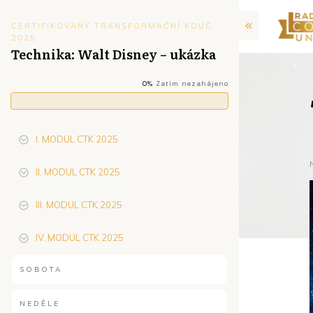
CERTIFIKOVANÝ TRANSFORMAČNÍ KOUČ
2025
Technika: Walt Disney – ukázka
0%
Zatím nezahájeno
I. MODUL CTK 2025
II. MODUL CTK 2025
III. MODUL CTK 2025
IV. MODUL CTK 2025
SOBOTA
NEDĚLE