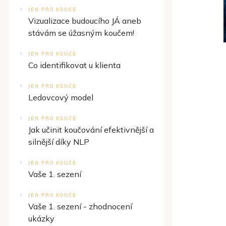
JEN PRO KOUČE
Vizualizace budoucího JÁ aneb
stávám se úžasným koučem!
JEN PRO KOUČE
Co identifikovat u klienta
JEN PRO KOUČE
Ledovcový model
JEN PRO KOUČE
Jak učinit koučování efektivnější a
silnější díky NLP
JEN PRO KOUČE
Vaše 1. sezení
JEN PRO KOUČE
Vaše 1. sezení - zhodnocení
ukázky