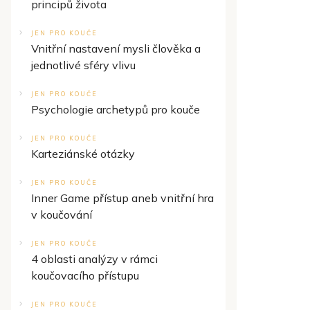
principů života
JEN PRO KOUČE
Vnitřní nastavení mysli člověka a
jednotlivé sféry vlivu
JEN PRO KOUČE
Psychologie archetypů pro kouče
JEN PRO KOUČE
Karteziánské otázky
JEN PRO KOUČE
Inner Game přístup aneb vnitřní hra
v koučování
JEN PRO KOUČE
4 oblasti analýzy v rámci
koučovacího přístupu
JEN PRO KOUČE