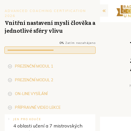
ADVANCED COACHING CERTIFICATION
2026
Vnitřní nastavení mysli člověka a
jednotlivé sféry vlivu
0%
Zatím nezahájeno
PREZENČNÍ MODUL 1
PREZENČNÍ MODUL 2
ON-LINE VYSÍLÁNÍ
PŘÍPRAVNÉ VIDEO LEKCE
JEN PRO KOUČE
4 oblasti učení a 7 mistrovských