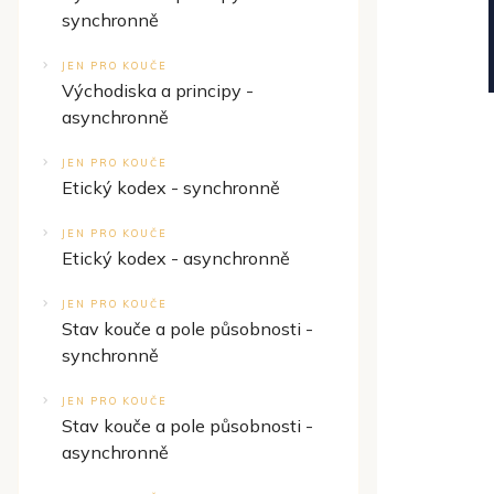
synchronně
JEN PRO KOUČE
Východiska a principy -
asynchronně
JEN PRO KOUČE
Etický kodex - synchronně
JEN PRO KOUČE
Etický kodex - asynchronně
JEN PRO KOUČE
Stav kouče a pole působnosti -
synchronně
JEN PRO KOUČE
Stav kouče a pole působnosti -
asynchronně