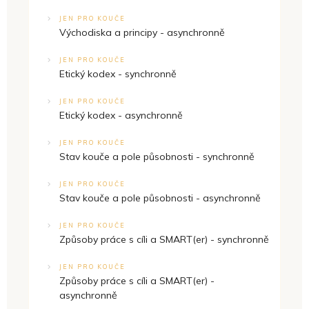
JEN PRO KOUČE
Východiska a principy - asynchronně
JEN PRO KOUČE
Etický kodex - synchronně
JEN PRO KOUČE
Etický kodex - asynchronně
JEN PRO KOUČE
Stav kouče a pole působnosti - synchronně
JEN PRO KOUČE
Stav kouče a pole působnosti - asynchronně
JEN PRO KOUČE
Způsoby práce s cíli a SMART(er) - synchronně
JEN PRO KOUČE
Způsoby práce s cíli a SMART(er) -
asynchronně