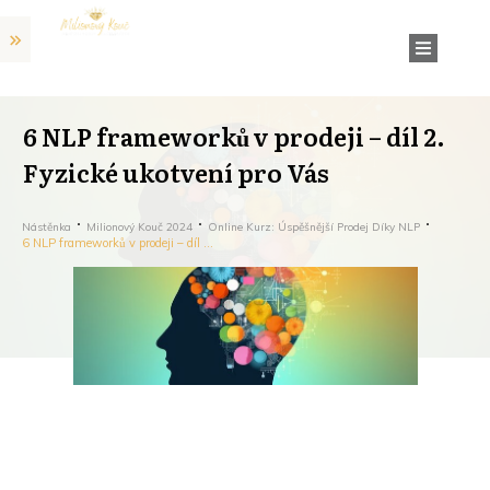
6 NLP frameworků v prodeji – díl 2.
Fyzické ukotvení pro Vás
Nástěnka
Milionový Kouč 2024
Online Kurz: Úspěšnější Prodej Díky NLP
6 NLP frameworků v prodeji – díl 2. Fyzické ukotvení pro Vás