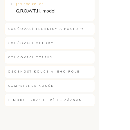
JEN PRO KOUČE
G.R.O.W.T.H. model
KOUČOVACÍ TECHNIKY A POSTUPY
KOUČOVACÍ METODY
KOUČOVACÍ OTÁZKY
OSOBNOST KOUČE A JEHO ROLE
KOMPETENCE KOUČE
I. MODUL 2025 II. BĚH - ZÁZNAM