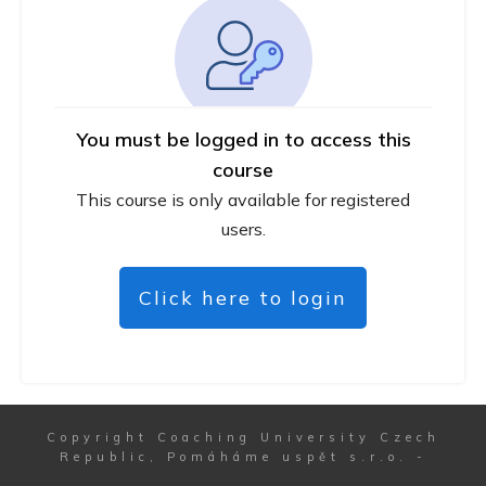
You must be logged in to access this
course
This course is only available for registered
users.
Click here to login
Copyright
Coaching University Czech
Republic, Pomáháme uspět s.r.o.
-