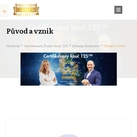
Původ a vznik
Původ a vznik
Nástěnka
Certifikovaný Životní Kouč 125
Základy Koučování