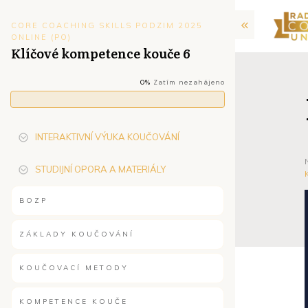
CORE COACHING SKILLS PODZIM 2025
ONLINE (PO)
Klíčové kompetence kouče 6
0%
Zatím nezahájeno
INTERAKTIVNÍ VÝUKA KOUČOVÁNÍ
STUDIJNÍ OPORA A MATERIÁLY
BOZP
ZÁKLADY KOUČOVÁNÍ
KOUČOVACÍ METODY
KOMPETENCE KOUČE