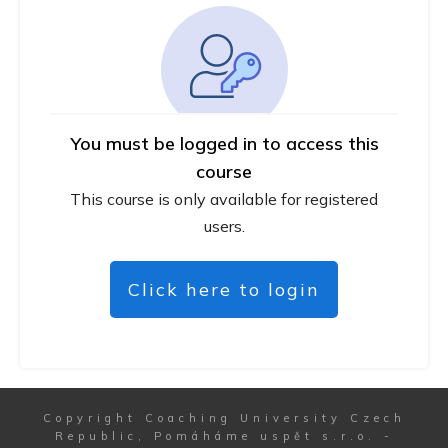
You must be logged in to access this
course
This course is only available for registered
users.
Click here to login
Copyright
Coaching University Czech
Republic, Pomáháme uspět s.r.o.
-