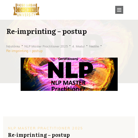
Re-imprinting – postup
Nástěnka
NLP Master Practitioner 2025
4. Modul
Neděle
Re-imprinting – postup
NLP MASTER PRACTITIONER 2025
Re-imprinting – postup