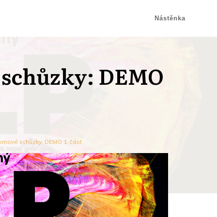
Nástěnka
 schůzky: DEMO
lomové schůzky: DEMO 1. část