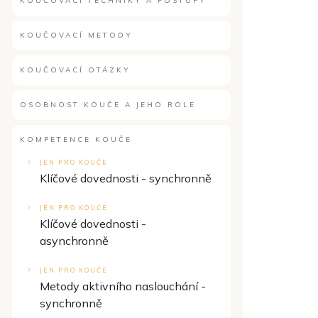
KOUČOVACÍ TECHNIKY A POSTUPY
KOUČOVACÍ METODY
KOUČOVACÍ OTÁZKY
OSOBNOST KOUČE A JEHO ROLE
KOMPETENCE KOUČE
JEN PRO KOUČE
Klíčové dovednosti - synchronně
JEN PRO KOUČE
Klíčové dovednosti -
asynchronně
JEN PRO KOUČE
Metody aktivního naslouchání -
synchronně