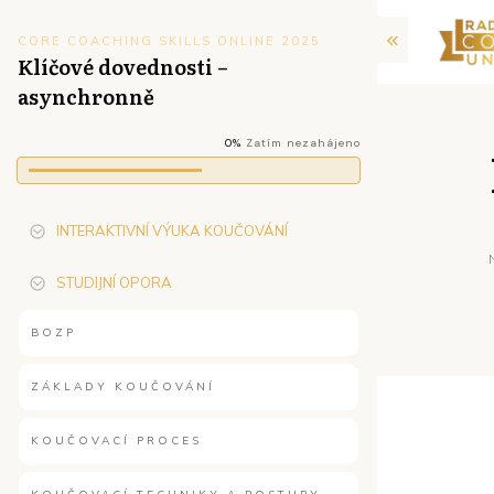
CORE COACHING SKILLS ONLINE 2025
Klíčové dovednosti –
asynchronně
0%
Zatím nezahájeno
INTERAKTIVNÍ VÝUKA KOUČOVÁNÍ
STUDIJNÍ OPORA
BOZP
ZÁKLADY KOUČOVÁNÍ
KOUČOVACÍ PROCES