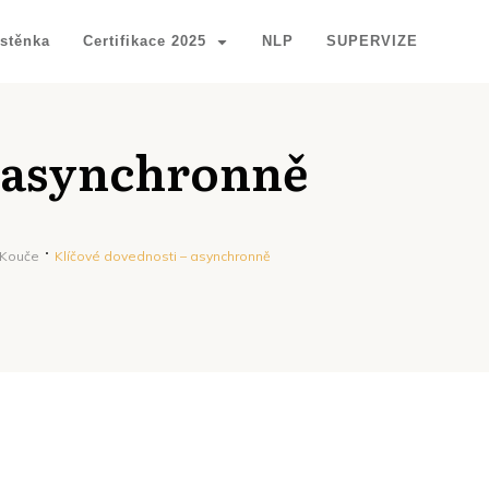
stěnka
Certifikace 2025
NLP
SUPERVIZE
– asynchronně
Kouče
Klíčové dovednosti – asynchronně