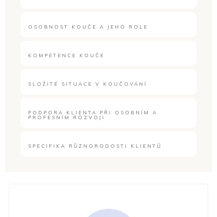
OSOBNOST KOUČE A JEHO ROLE
KOMPETENCE KOUČE
SLOŽITÉ SITUACE V KOUČOVÁNÍ
PODPORA KLIENTA PŘI OSOBNÍM A
PROFESNÍM ROZVOJI
SPECIFIKA RŮZNORODOSTI KLIENTŮ