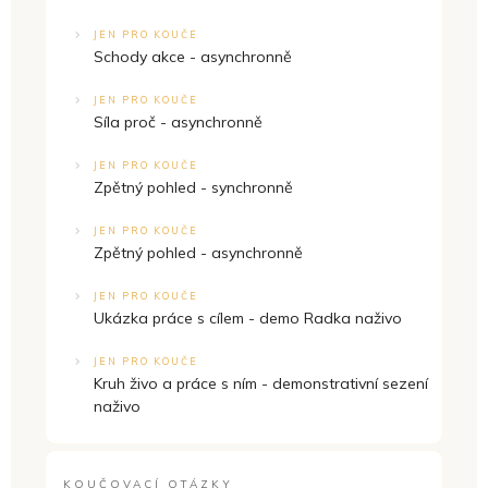
JEN PRO KOUČE
Schody akce - asynchronně
JEN PRO KOUČE
Síla proč - asynchronně
JEN PRO KOUČE
Zpětný pohled - synchronně
JEN PRO KOUČE
Zpětný pohled - asynchronně
JEN PRO KOUČE
Ukázka práce s cílem - demo Radka naživo
JEN PRO KOUČE
Kruh živo a práce s ním - demonstrativní sezení
naživo
KOUČOVACÍ OTÁZKY