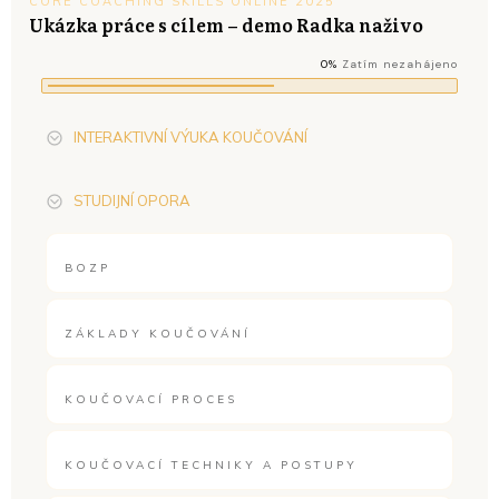
CORE COACHING SKILLS ONLINE 2025
Ukázka práce s cílem – demo Radka naživo
0%
Zatím nezahájeno
INTERAKTIVNÍ VÝUKA KOUČOVÁNÍ
STUDIJNÍ OPORA
BOZP
ZÁKLADY KOUČOVÁNÍ
KOUČOVACÍ PROCES
KOUČOVACÍ TECHNIKY A POSTUPY