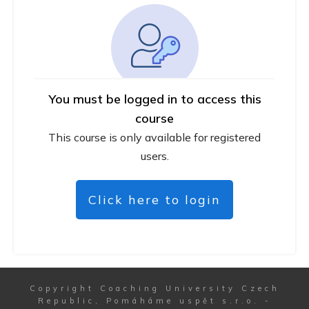
You must be logged in to access this
course
This course is only available for registered
users.
Click here to login
Copyright
Coaching University Czech
Republic, Pomáháme uspět s.r.o.
-