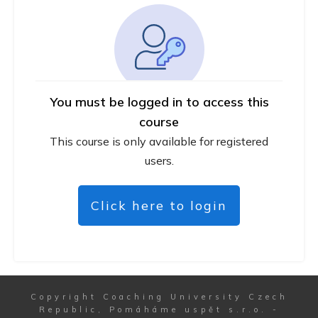
You must be logged in to access this
course
This course is only available for registered
users.
Click here to login
Copyright
Coaching University Czech
Republic, Pomáháme uspět s.r.o.
-