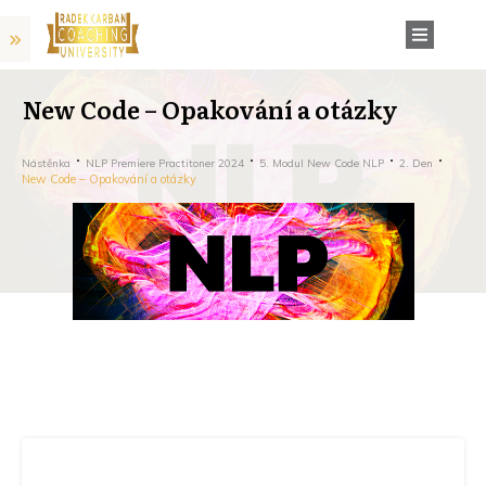
New Code – Opakování a otázky
Nástěnka
NLP Premiere Practitoner 2024
5. Modul New Code NLP
2. Den
New Code – Opakování a otázky