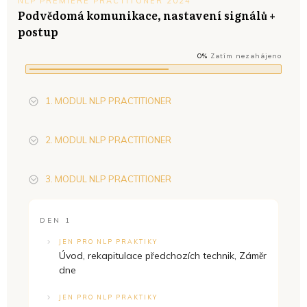
NLP PREMIERE PRACTITONER 2024
Podvědomá komunikace, nastavení signálů +
postup
0%
Zatím nezahájeno
1. MODUL NLP PRACTITIONER
2. MODUL NLP PRACTITIONER
3. MODUL NLP PRACTITIONER
DEN 1
JEN PRO NLP PRAKTIKY
Úvod, rekapitulace předchozích technik, Záměr
dne
JEN PRO NLP PRAKTIKY