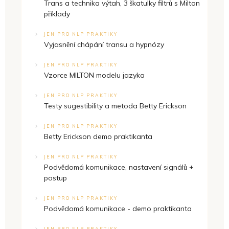
Trans a technika výtah, 3 škatulky filtrů s Milton
příklady
JEN PRO NLP PRAKTIKY
Vyjasnění chápání transu a hypnózy
JEN PRO NLP PRAKTIKY
Vzorce MILTON modelu jazyka
JEN PRO NLP PRAKTIKY
Testy sugestibility a metoda Betty Erickson
JEN PRO NLP PRAKTIKY
Betty Erickson demo praktikanta
JEN PRO NLP PRAKTIKY
Podvědomá komunikace, nastavení signálů +
postup
JEN PRO NLP PRAKTIKY
Podvědomá komunikace - demo praktikanta
JEN PRO NLP PRAKTIKY