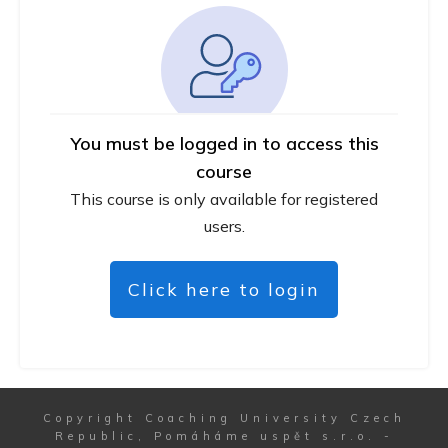
You must be logged in to access this
course
This course is only available for registered
users.
Click here to login
Copyright
Coaching University Czech
Republic, Pomáháme uspět s.r.o.
-