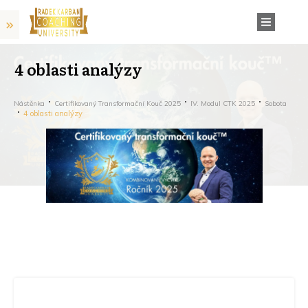
4 oblasti analýzy
Nástěnka
Certifikovaný Transformační Kouč 2025
IV. Modul CTK 2025
Sobota
4 oblasti analýzy