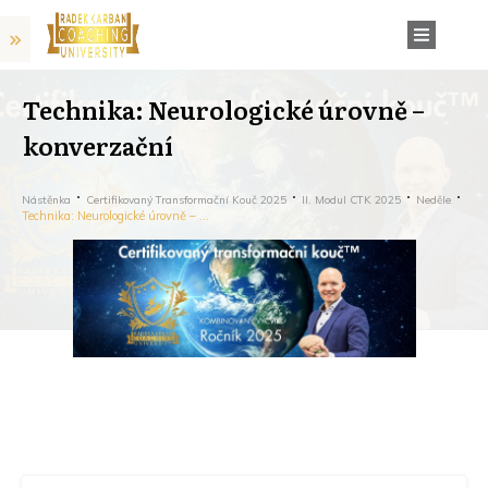
Technika: Neurologické úrovně –
konverzační
Nástěnka
Certifikovaný Transformační Kouč 2025
II. Modul CTK 2025
Neděle
Technika: Neurologické úrovně – konverzační