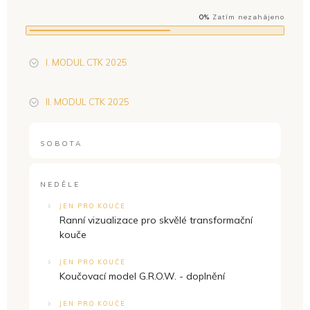
0%
Zatím nezahájeno
I. MODUL CTK 2025
II. MODUL CTK 2025
SOBOTA
NEDĚLE
JEN PRO KOUČE
Ranní vizualizace pro skvělé transformační
kouče
JEN PRO KOUČE
Koučovací model G.R.O.W. - doplnění
JEN PRO KOUČE