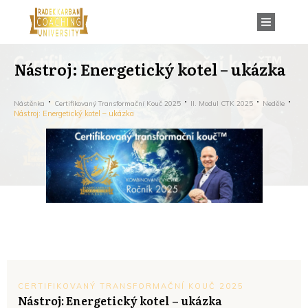
Nástroj: Energetický kotel – ukázka
Nástěnka
Certifikovaný Transformační Kouč 2025
II. Modul CTK 2025
Neděle
Nástroj: Energetický kotel – ukázka
CERTIFIKOVANÝ TRANSFORMAČNÍ KOUČ 2025
Nástroj: Energetický kotel – ukázka