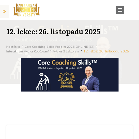
12. lekce: 26. listopadu 2025
Nástěnka
Core Coaching Skills Podzim 2025 ONLINE (ST)
12. lekce: 26. listopadu 2025
Interaktivní Výuka Koučování
Výuka S Lektorem