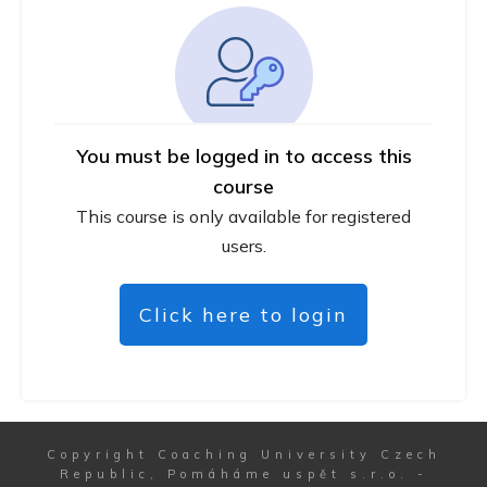
You must be logged in to access this
course
This course is only available for registered
users.
Click here to login
Copyright
Coaching University Czech
Republic, Pomáháme uspět s.r.o.
-