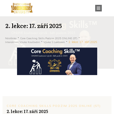
2. lekce: 17. září 2025
Nástěnka
Core Coaching Skills Podzim 2025 ONLINE (ST)
2. lekce: 17. září 2025
Interaktivní Výuka Koučování
Výuka S Lektorem
CORE COACHING SKILLS PODZIM 2025 ONLINE (ST)
2. lekce: 17. září 2025