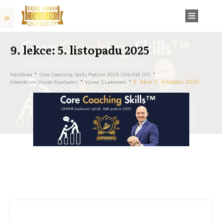
9. lekce: 5. listopadu 2025
Nástěnka
Core Coaching Skills Podzim 2025 ONLINE (ST)
9. lekce: 5. listopadu 2025
Interaktivní Výuka Koučování
Výuka S Lektorem