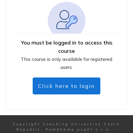
You must be logged in to access this
course
This course is only available for registered
users.
Click here to login
Copyright
Coaching University Czech
Republic, Pomáháme uspět s.r.o.
-